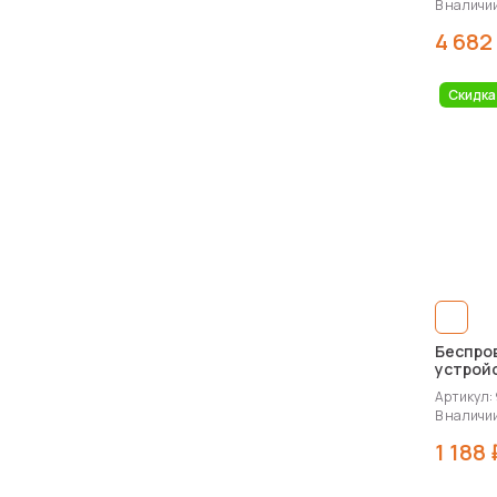
В наличии
4 682
Скидка
Беспро
устройс
Вт
Артикул: 
В наличии
1 188 