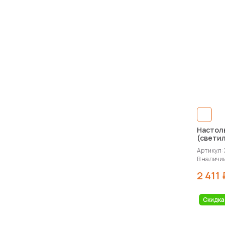
Настол
(свети
Артикул:
В наличии
2 411 
Скидка