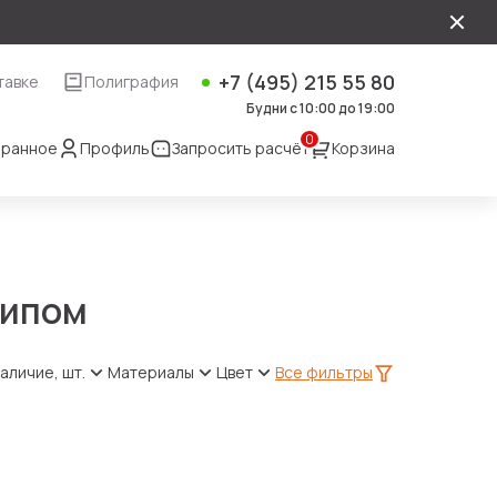
+7 (495) 215 55 80
тавке
Полиграфия
Будни с 10:00 до 19:00
0
ранное
Профиль
Запросить расчёт
Корзина
типом
аличие, шт.
Материалы
Цвет
Все фильтры