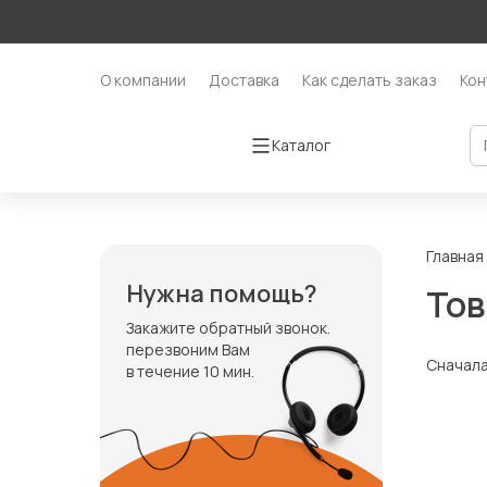
О компании
Доставка
Как сделать заказ
Кон
Каталог
Главная
Нужна помощь?
Тов
Закажите обратный звонок.
перезвоним Вам
Сначал
в течение 10 мин.