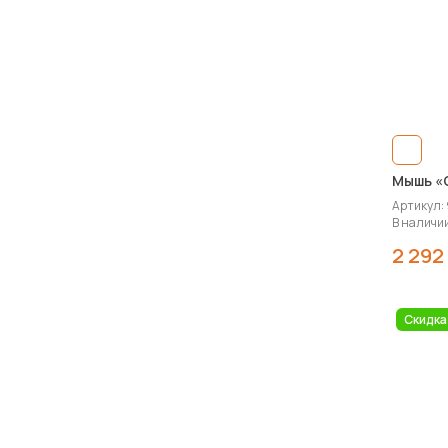
Мышь «
Артикул:
В наличии
2 292
Скидка