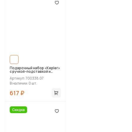
Подарочный набор «Kepler»
с ручкой-подставкой и
зарядным устройством
Артикул: 700338.07
В наличии: 0 шт.
617 ₽
Скидка