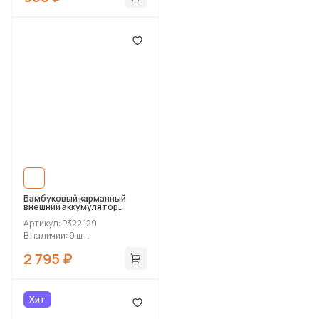
Бамбуковый карманный
внешний аккумулятор
Fashion, 5000 mAh
Артикул: P322.129
В наличии: 9 шт.
2 795 ₽
Хит