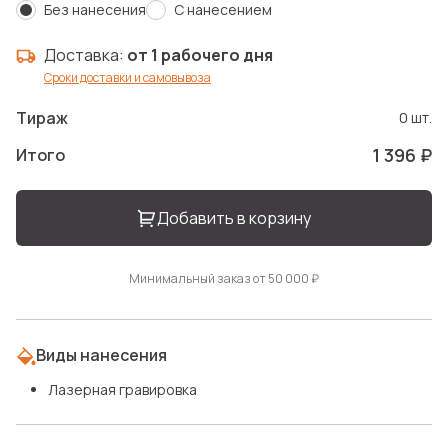
Без нанесения
С нанесением
Доставка:
от 1 рабочего дня
Сроки доставки и самовывоза
Тираж
0 шт.
1 396 ₽
Итого
Добавить в корзину
Минимальный заказ от 50 000 ₽
Виды нанесения
Лазерная гравировка