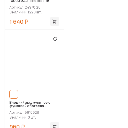
10000 мАч, оранжевый
Артикул: 24978.20
В наличии: 1 220 шт.
1 640 ₽
Внешний аккумулятор с
функцией обогрева
«Handy», 4400 mAh
Артикул: 5910628
В наличии: 0 шт.
960 ₽