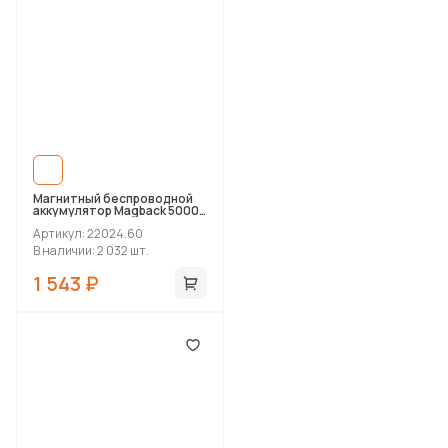
Магнитный беспроводной
аккумулятор Magback 5000
мАч, белый
Артикул: 22024.60
В наличии: 2 032 шт.
1 543 ₽