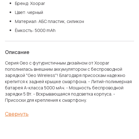
Бренд: Xoopar
Цвет: черный
Материал: АБС пластик, силикон
Ёмкость: 5000 mAh
Описание
Серия Geo c футуристичным дизайном от Xoopar
пополнилась внешним аккумулятором с беспроводной
зарядкой "Geo Wireless"! Благодаря присоскам надежно
крепится к задней крышке смартфона. - Литий-полимерная
батарея А-класса 5000 мАч. - Мощность беспроводной
зарядки 5 Вт. - Вскрывающаяся подсветка корпуса. -
Присоски для крепления к смартфону.
Свернуть