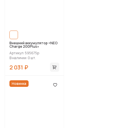
Внешний аккумулятор «NEO
Charge 200Plus»
Артикул: 595675p
В наличии: 0 шт.
2 031 ₽
Новинка