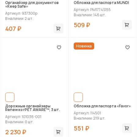
Органайзер для документов
Обложка для паспорта MUNDI
«Keep Safe»
Артикул: PM1774S155
Артикул: 937300p
В наличии: 146 шт.
В наличии: 2 шт.
509 ₽
407 ₽
Новинка
Дорожные органайзеры
Обложка для паспорта «Favor»
Renew из rPET AWARE™, 3 шт.
Артикул: 114501
Артикул: 101038-001
В наличии: 219 шт.
В наличии: 0 шт.
551 ₽
2 230 ₽