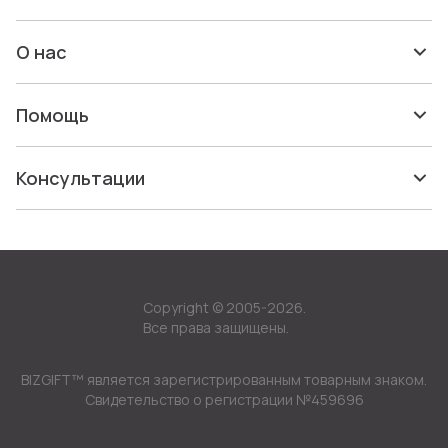
О нас
Помощь
Консультации
Copyright © 2005-2026.
Все права защищены.
BIZGIFT™ является зарегистрированным товарным знаком.
Свидетельство о регистрации №459696