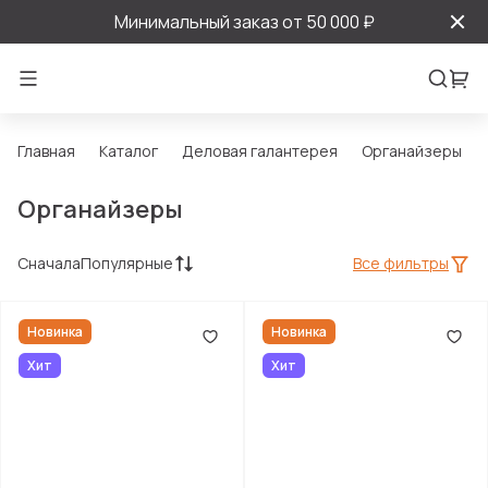
Минимальный заказ от 50 000 ₽
Главная
Каталог
Деловая галантерея
Органайзеры
Органайзеры
Сначала
Популярные
Все фильтры
Новинка
Новинка
Хит
Хит