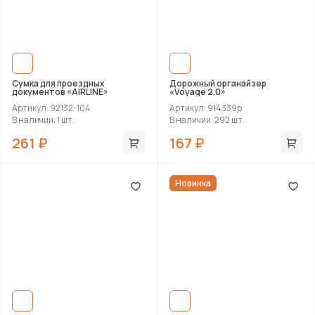
Сумка для проездных
Дорожный органайзер
документов «AIRLINE»
«Voyage 2.0»
Артикул: 92132-104
Артикул: 914339p
В наличии: 1 шт.
В наличии: 292 шт.
261 ₽
167 ₽
Новинка