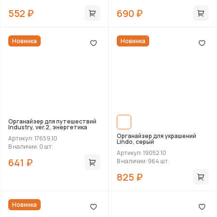
552 ₽
690 ₽
Новинка
Новинка
Органайзер для путешествий
Industry, ver.2, энергетика
Органайзер для украшений
Артикул: 17659.10
Lindo, серый
В наличии: 0 шт.
Артикул: 19052.10
641 ₽
В наличии: 964 шт.
825 ₽
Новинка