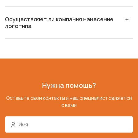
Осуществляет ли компания нанесение
логотипа
Нужна помощь?
Оставьте свои контакты и наш специалист свяжется
с вами
Имя