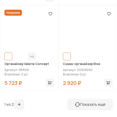
Новинка
+4
Органайзер Valerie Concept
Сумка-органайзер Rise
Артикул: 98886
Артикул: 12069890
В наличии: 0 шт.
В наличии: 0 шт.
5 723 ₽
2 920 ₽
1 из 2
Показать ещё