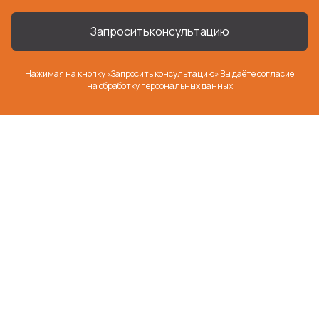
Запросить
консультацию
Нажимая на кнопку «Запросить консультацию» Вы даёте согласие
на
обработку персональных данных