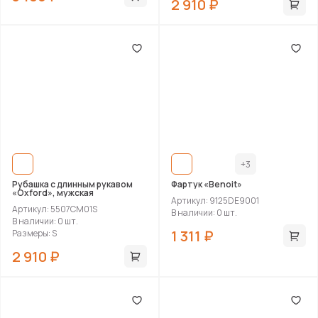
2 910 ₽
+3
Рубашка с длинным рукавом
Фартук «Benoit»
«Oxford», мужская
Артикул: 9125DE9001
Артикул: 5507CM01S
В наличии: 0 шт.
В наличии: 0 шт.
1 311 ₽
Размеры: S
2 910 ₽