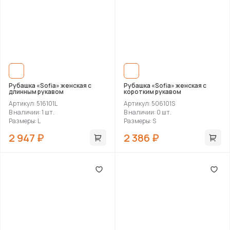
Рубашка «Sofia» женская с
Рубашка «Sofia» женская с
длинным рукавом
коротким рукавом
Артикул: 516101L
Артикул: 506101S
В наличии: 1 шт.
В наличии: 0 шт.
Размеры: L
Размеры: S
2 947 ₽
2 386 ₽