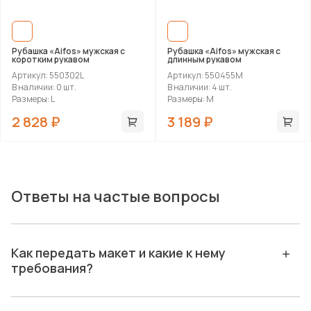
Рубашка «Aifos» мужская с
Рубашка «Aifos» мужская с
коротким рукавом
длинным рукавом
Артикул: 550302L
Артикул: 550455M
В наличии: 0 шт.
В наличии: 4 шт.
Размеры: L
Размеры: M
2 828 ₽
3 189 ₽
Ответы на частые вопросы
Как передать макет и какие к нему
требования?