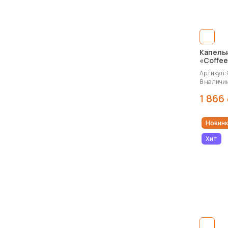
Капель
«Coffee
Артикул:
В наличии
1 866
Новинк
Хит