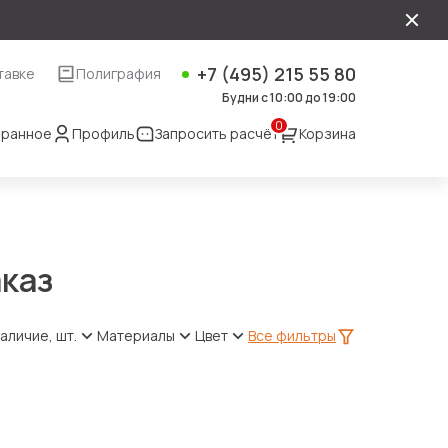
+7 (495) 215 55 80
тавке
Полиграфия
Будни с 10:00 до 19:00
0
ранное
Профиль
Запросить расчёт
Корзина
аказ
аличие, шт.
Материалы
Цвет
Все фильтры