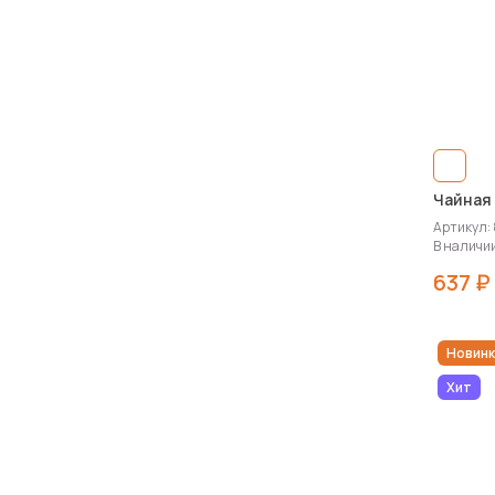
Чайная 
Артикул:
В наличии
637 ₽
Новинк
Хит