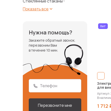
Стеклянные стаканы
1
Показать все
Хит
Нужна помощь?
Закажите обратный звонок.
перезвоним Вам
в течение 10 мин.
Электр
Телефон
для ви
«Rioja»
Артикул:
В наличии
1 712 
Перезвоните мне