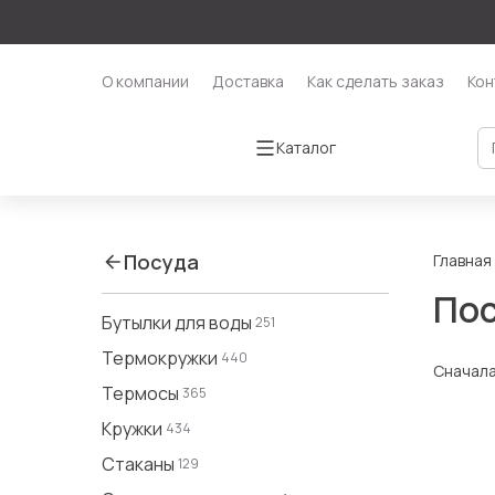
О компании
Доставка
Как сделать заказ
Кон
Каталог
Посуда
Главная
Пос
Бутылки для воды
251
Термокружки
440
Сначал
Термосы
365
Кружки
434
Стаканы
129