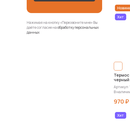
Новинк
Хит
Нажимая на кнопку «Перезвоните мне» Вы
даёте согласие на
обработку персональных
данных
Термос 
черный
Артикул:
В наличии
970 ₽
Хит