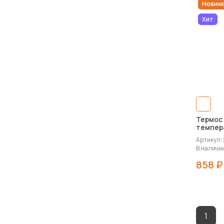
Новинк
Хит
Термос
темпер
Артикул:
В наличии
858 ₽
1