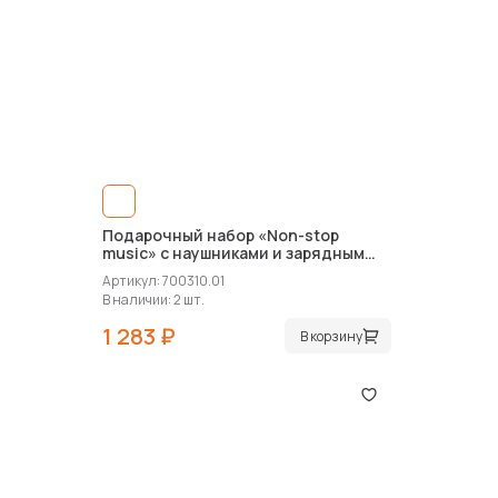
Подарочный набор «Non-stop
music» с наушниками и зарядным
устройством
Артикул: 700310.01
В наличии: 2 шт.
1 283 ₽
В корзину