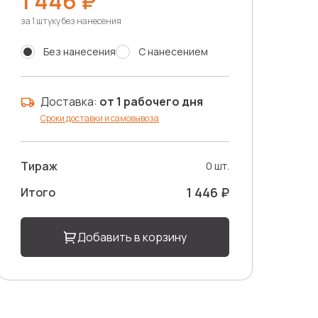
1 446 ₽
за 1 штуку без нанесения
Без нанесения
С нанесением
Доставка:
от 1 рабочего дня
Сроки доставки и самовывоза
Тираж
0 шт.
1 446 ₽
Итого
Добавить в корзину