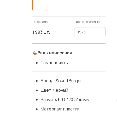
На складе
Тираж / свободно
1 993 шт.
Виды нанесения
Тампопечать
Бренд: Sound Burger
Цвет: черный
Размер: 60.5*20.5*45мм
Материал: пластик