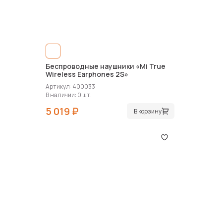
Беспроводные наушники «Mi True
Wireless Earphones 2S»
Артикул: 400033
В наличии: 0 шт.
5 019 ₽
В корзину