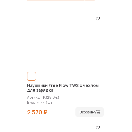
Наушники Free Flow TWS с чехлом
для зарядки
Артикул: P329.043
В наличии: 1 шт.
2 570 ₽
В корзину