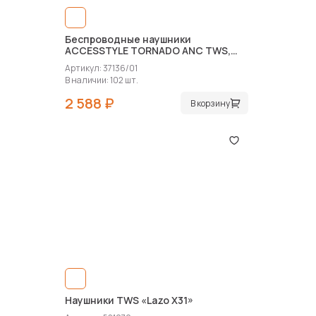
Беспроводные наушники
ACCESSTYLE TORNADO ANC TWS,
белый
Артикул: 37136/01
В наличии: 102 шт.
2 588 ₽
В корзину
Наушники TWS «Lazo X31»