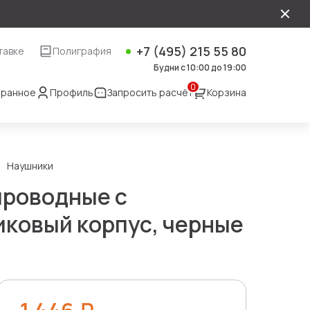
+7 (495) 215 55 80
тавке
Полиграфия
Будни с 10:00 до 19:00
0
ранное
Профиль
Запросить расчёт
Корзина
Наушники
проводные с
ковый корпус, черные