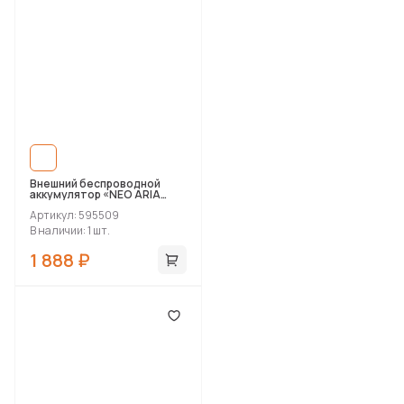
Внешний беспроводной
аккумулятор «NEO ARIA
WIRELESS», 12000 mAh
Артикул: 595509
В наличии: 1 шт.
1 888 ₽