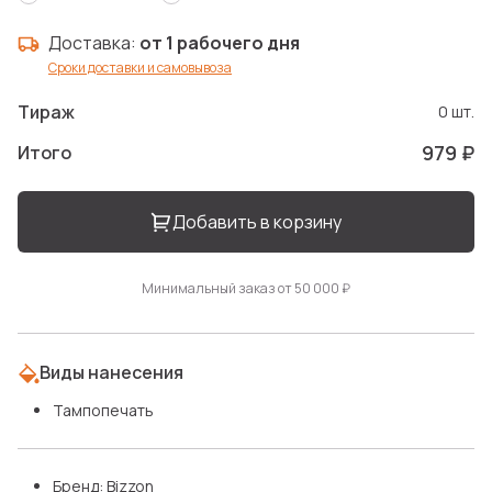
Доставка:
от 1 рабочего дня
Сроки доставки и самовывоза
Тираж
0 шт.
979 ₽
Итого
Добавить в корзину
Минимальный заказ от 50 000 ₽
Виды нанесения
Тампопечать
Бренд: Bizzon