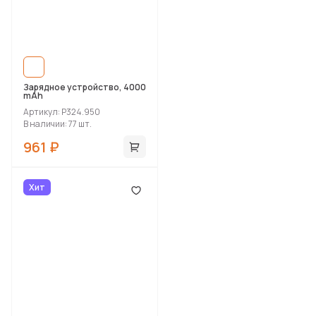
Зарядное устройство, 4000
mAh
Артикул: P324.950
В наличии: 77 шт.
961 ₽
Хит