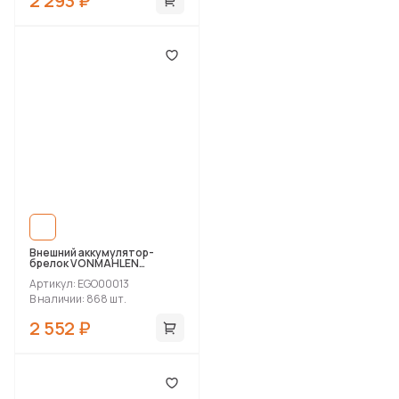
2 293 ₽
Внешний аккумулятор-
брелок VONMAHLEN
Evergreen Go, 1000 мАч
Артикул: EGO00013
В наличии: 868 шт.
2 552 ₽