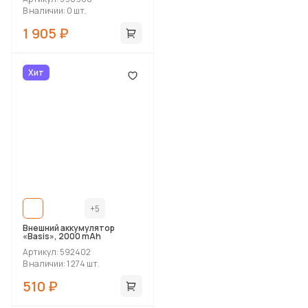
В наличии: 0 шт.
1 905 ₽
Хит
+5
Внешний аккумулятор
«Basis», 2000 mAh
Артикул: 592402
В наличии: 1 274 шт.
510 ₽