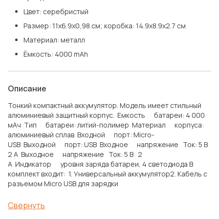
Цвет: серебристый
Размер: 11х6.9х0,98 см; коробка: 14.9х8.9х2.7 см
Материал: металл
Ёмкость: 4000 mAh
Описание
Тонкий компактный аккумулятор. Модель имеет стильный
алюминиевый защитный корпус. Емкость батареи: 4 000
мАч Тип батареи: литий-полимер Материал корпуса:
алюминиевый сплав Входной порт: Micro-
USB Выходной порт: USB Входное напряжение Ток: 5 В
2 A Выходное напряжение Ток: 5 В 2
A Индикатор уровня заряда батареи, 4 светодиода В
комплект входит: 1. Универсальный аккумулятор2. Кабель с
разъемом Micro USB для зарядки
Свернуть