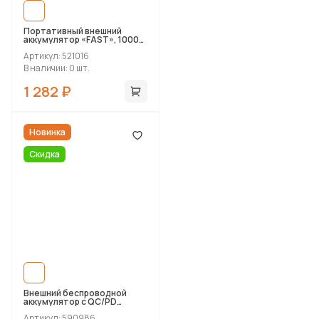
Портативный внешний
аккумулятор «FAST», 10000
mAh
Артикул: 521016
В наличии: 0 шт.
1 282 ₽
Новинка
Скидка
Внешний беспроводной
аккумулятор c QC/PD
«Reload», 10000 mAh
Артикул: 590986