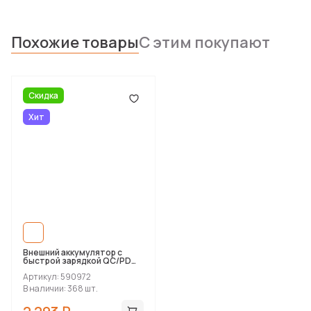
Похожие товары
С этим покупают
Скидка
Хит
Внешний аккумулятор с
быстрой зарядкой QC/PD
«Qwik», 10000 мАч
Артикул: 590972
В наличии: 368 шт.