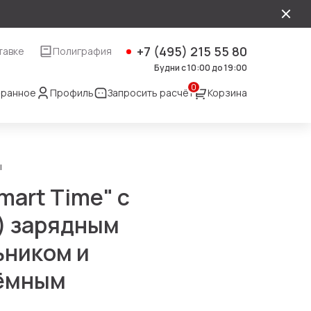
+7 (495) 215 55 80
тавке
Полиграфия
Будни с 10:00 до 19:00
0
ранное
Профиль
Запросить расчёт
Корзина
ы
art Time" с
) зарядным
ьником и
ъёмным