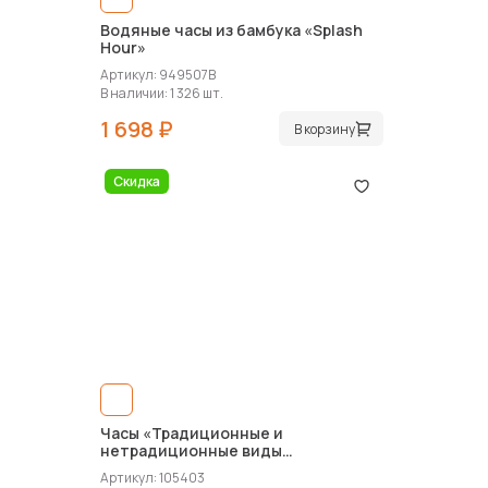
Водяные часы из бамбука «Splash
Hour»
Артикул: 949507B
В наличии: 1 326 шт.
1 698 ₽
В корзину
Скидка
Часы «Традиционные и
нетрадиционные виды
электроэнергетики»
Артикул: 105403