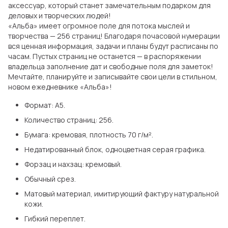
аксессуар, который станет замечательным подарком для
деловых и творческих людей!
«Альба» имеет огромное поле для потока мыслей и
творчества — 256 страниц! Благодаря почасовой нумерации
вся ценная информация, задачи и планы будут расписаны по
часам. Пустых страниц не останется — в распоряжении
владельца заполнение дат и свободные поля для заметок!
Мечтайте, планируйте и записывайте свои цели в стильном,
новом ежедневнике «Альба»!
Формат: А5.
Количество страниц: 256.
Бумага: кремовая, плотность 70 г/м².
Недатированный блок, одноцветная серая графика.
Форзац и нахзац: кремовый.
Обычный срез.
Матовый материал, имитирующий фактуру натуральной
кожи.
Гибкий переплет.