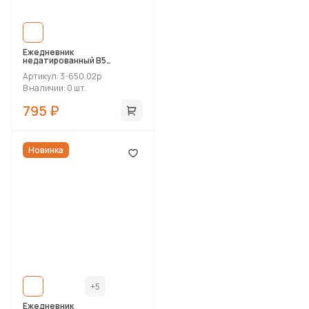
Ежедневник
недатированный B5
«Megapolis Flex»
Артикул: 3-650.02p
В наличии: 0 шт.
795 ₽
Новинка
+5
Ежедневник