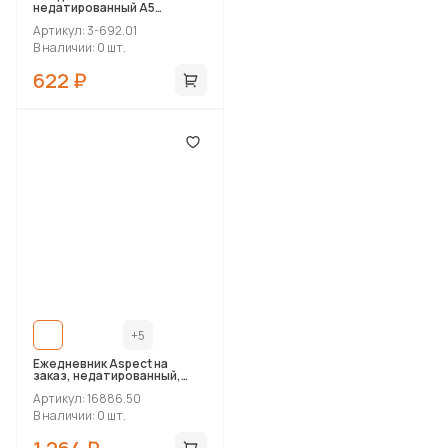
недатированный А5
«Megapolis Nebraska Flex»
Артикул: 3-692.01
В наличии: 0 шт.
622 ₽
+5
Ежедневник Aspect на
заказ, недатированный,
красный
Артикул: 16886.50
В наличии: 0 шт.