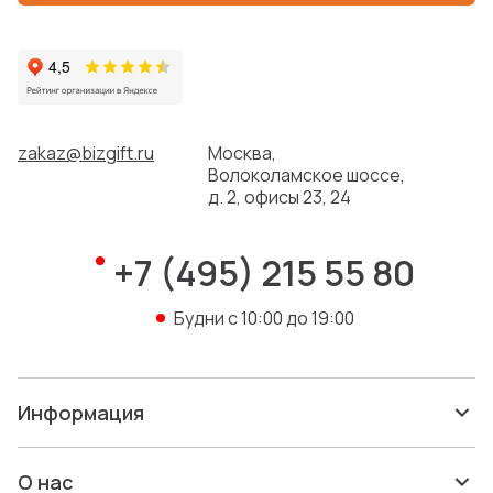
Набор Alaska, серый
Артикул: 21069.10
В наличии: 147 шт.
3 260 ₽
zakaz@bizgift.ru
Москва,
Волоколамское шоссе,
Скидка
д. 2, офисы 23, 24
+7 (495) 215 55 80
Будни с 10:00 до 19:00
Информация
Ручка пластиковая
шариковая DS2 PTC
О нас
Артикул: ds2ptc-10