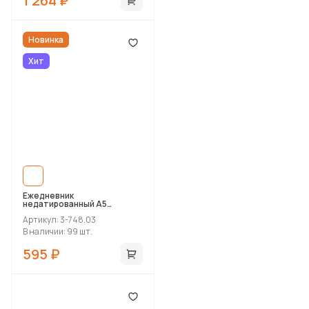
1 264 ₽
Новинка
Хит
Ежедневник
недатированный А5
«Pragmatic»
Артикул: 3-748.03
В наличии: 99 шт.
595 ₽