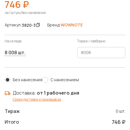
746 ₽
за 1 штуку без нанесения
Артикул:
Бренд:
WOWNOTE
3820-3
На складе
Тираж / свободно
8 008 шт.
Без нанесения
С нанесением
Доставка:
от 1 рабочего дня
Сроки доставки и самовывоза
Тираж
0 шт.
746 ₽
Итого