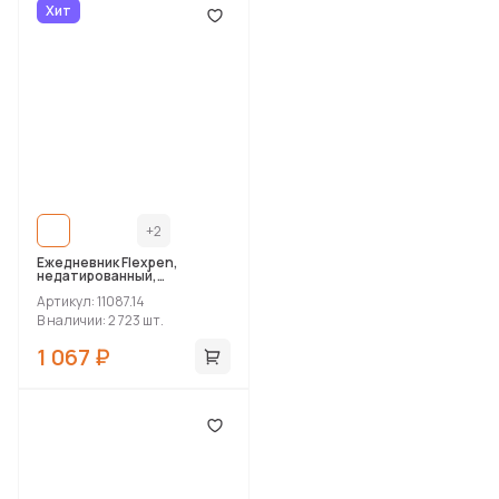
Хит
+2
Ежедневник Flexpen,
недатированный,
серебристо-синий
Артикул: 11087.14
В наличии: 2 723 шт.
1 067 ₽