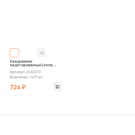
+2
Ежедневник
недатированный Linnie,
формат А5, в линейку
Артикул: 24621/17
В наличии: 1 407 шт.
724 ₽