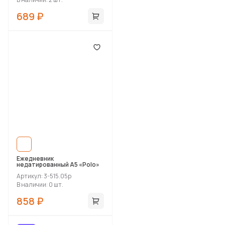
689 ₽
Ежедневник
недатированный А5 «Polo»
Артикул: 3-515.05p
В наличии: 0 шт.
858 ₽