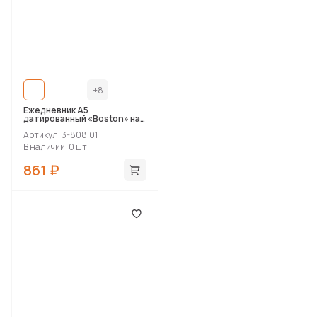
+8
Ежедневник А5
датированный «Boston» на
2027 год
Артикул: 3-808.01
В наличии: 0 шт.
861 ₽