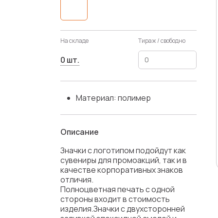
На складе
Тираж / свободно
0 шт.
Материал: полимер
Описание
Значки с логотипом подойдут как
сувениры для промоакций, так и в
качестве корпоративных знаков
отличия.
Полноцветная печать с одной
стороны входит в стоимость
изделия.Значки с двухсторонней