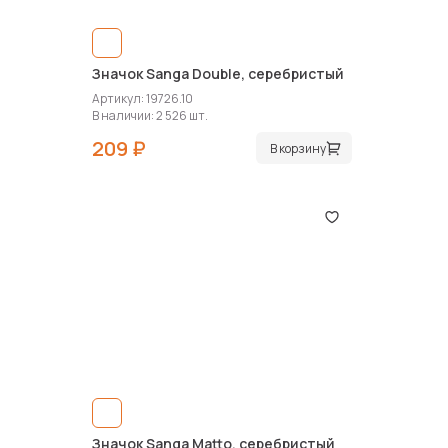
Значок Sanga Double, серебристый
Артикул: 19726.10
В наличии: 2 526 шт.
209 ₽
В корзину
Значок Sanga Matto, серебристый