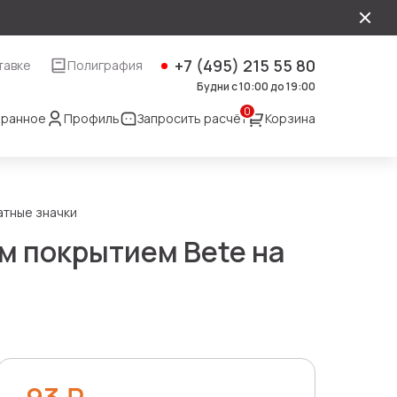
+7 (495) 215 55 80
тавке
Полиграфия
Будни с 10:00 до 19:00
0
ранное
Профиль
Запросить расчёт
Корзина
атные значки
м покрытием Bete на