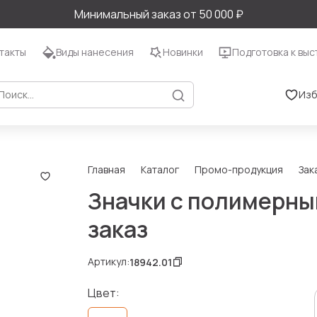
Минимальный заказ от 50 000 ₽
такты
Виды нанесения
Новинки
Подготовка к выс
Изб
Главная
Каталог
Промо-продукция
Зак
Значки с полимерны
заказ
Артикул:
18942.01
Цвет: