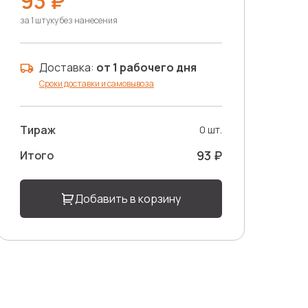
93 ₽
за 1 штуку без нанесения
Доставка:
от 1 рабочего дня
Сроки доставки и самовывоза
Тираж
0 шт.
93 ₽
Итого
Добавить в корзину