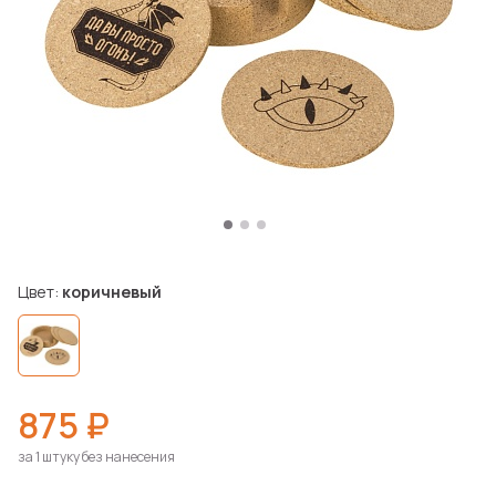
Цвет:
коричневый
875 ₽
за 1 штуку без нанесения