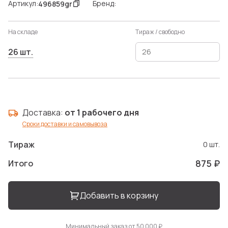
Артикул:
Бренд:
496859gr
На складе
Тираж / свободно
26 шт.
Доставка:
от 1 рабочего дня
Сроки доставки и самовывоза
Тираж
0 шт.
875 ₽
Итого
Добавить в корзину
Минимальный заказ от 50 000 ₽