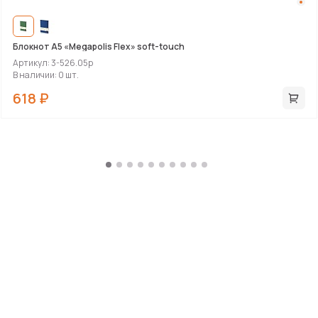
Блокнот А5 «Megapolis Flex» soft-touch
Артикул: 3-526.05p
В наличии: 0 шт.
618 ₽
Хит