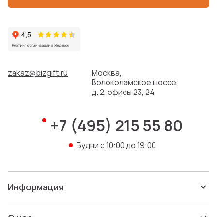
Ручка шариковая со
стилусом TOUCHWRITER
Артикул: 1102/01
В наличии: 2 634 шт.
47 ₽
zakaz@bizgift.ru
Москва,
Волоколамское шоссе,
д. 2, офисы 23, 24
+7 (495) 215 55 80
Будни с 10:00 до 19:00
Портативная колонка
«Rover» с защитой от воды
Информация
Артикул: 975537
В наличии: 0 шт.