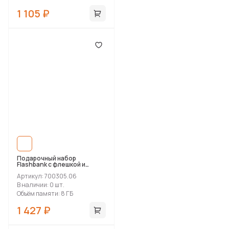
1 105 ₽
Подарочный набор
Flashbank с флешкой и
зарядным устройством
Артикул: 700305.06
В наличии: 0 шт.
Объём памяти: 8 ГБ
1 427 ₽