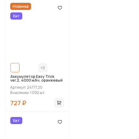
Новинка
Хит
+2
Аккумулятор Easy Trick
ver.2, 4000 мАч, оранжевый
Артикул: 24777.20
В наличии: 1 092 шт.
727 ₽
Хит