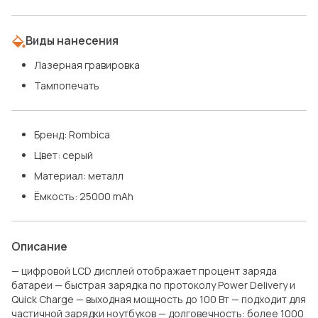
Виды нанесения
Лазерная гравировка
Тампопечать
Бренд: Rombica
Цвет: серый
Материал: металл
Ёмкость: 25000 mAh
Описание
— цифровой LCD дисплей отображает процент заряда
батареи — быстрая зарядка по протоколу Power Delivery и
Quick Charge — выходная мощность до 100 Вт — подходит для
частичной зарядки ноутбуков — долговечность: более 1000