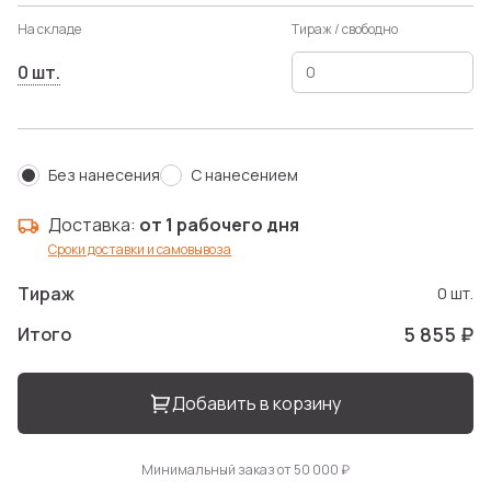
На складе
Тираж / свободно
0 шт.
Без нанесения
С нанесением
Доставка:
от 1 рабочего дня
Сроки доставки и самовывоза
Тираж
0 шт.
5 855 ₽
Итого
Добавить в корзину
Минимальный заказ от 50 000 ₽