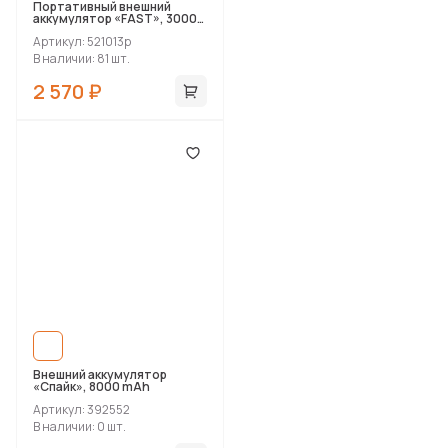
Портативный внешний
аккумулятор «FAST», 30000
mAh
Артикул: 521013p
В наличии: 81 шт.
2 570 ₽
Внешний аккумулятор
«Спайк», 8000 mAh
Артикул: 392552
В наличии: 0 шт.