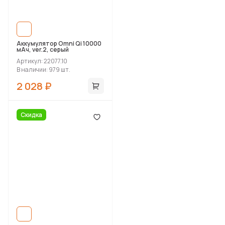
Аккумулятор Omni Qi 10000
мАч, ver.2, серый
Артикул: 22077.10
В наличии: 979 шт.
2 028 ₽
Скидка