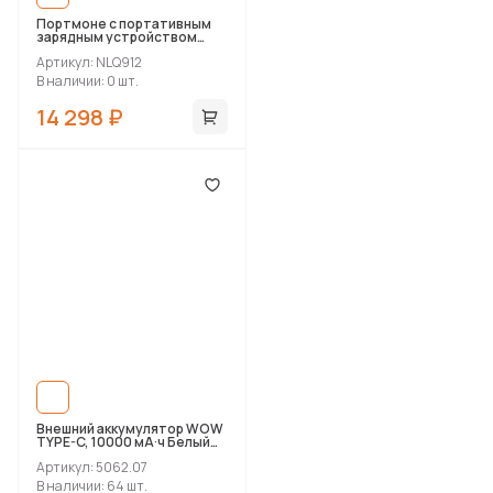
Портмоне с портативным
зарядным устройством
Buzz, 8000 mAh
Артикул: NLQ912
В наличии: 0 шт.
14 298 ₽
Внешний аккумулятор WOW
TYPE-C, 10000 мА·ч Белый
5062.07
Артикул: 5062.07
В наличии: 64 шт.