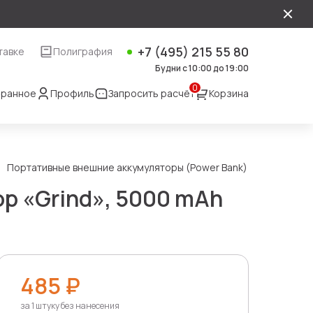
+7 (495) 215 55 80
тавке
Полиграфия
Будни с 10:00 до 19:00
0
ранное
Профиль
Запросить расчёт
Корзина
Портативные внешние аккумуляторы (Power Bank)
р «Grind», 5000 mAh
485 ₽
за 1 штуку без нанесения