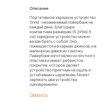
Описание
Портативное зарядное устройство
Grind - незаменимый повербанк на
каждый день. Благодаря
компактным размерам (6,2х9х0,9
см) зарядное устройство можно
везде брать с собой. Оно
помещается и в карман джинсов, и в
маленькую дамскую сумочку.
Павербанк изготовлен из плотного
пластика и имеет ребристое
покрытие, которое делает
устройство приятным на ощупь и
устойчивым к царапинам. Может
заряжать два устройства
одновременно.
Свернуть