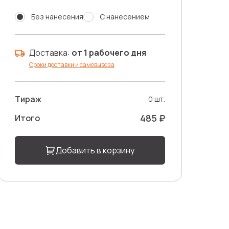
Без нанесения
С нанесением
Доставка:
от 1 рабочего дня
Сроки доставки и самовывоза
Тираж
0 шт.
485 ₽
Итого
Добавить в корзину