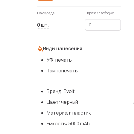
На складе
Тираж / свободно
0 шт.
Виды нанесения
УФ-печать
Тампопечать
Бренд: Evolt
Цвет: черный
Материал: пластик
Ёмкость: 5000 mAh