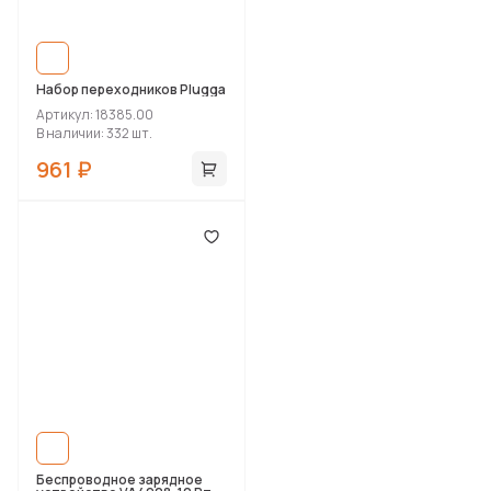
Набор переходников Plugga
Артикул: 18385.00
В наличии: 332 шт.
961 ₽
Беспроводное зарядное