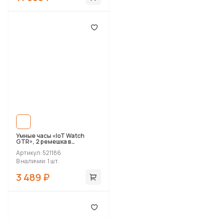
Умные часы «IoT Watch
GTR», 2 ремешка в
комплекте
Артикул: 521186
В наличии: 1 шт.
3 489 ₽