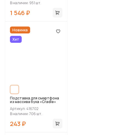
В наличии: 951 шт.
1 546 ₽
Новинка
Хит
Подставка для смартфона
из массива бука «Cradle»
Артикул: 416702
В наличии: 706 шт.
243 ₽