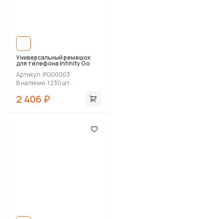
Универсальный ремешок
для телефона Infinity Go
Артикул: IFG00003
В наличии: 1 230 шт.
2 406 ₽