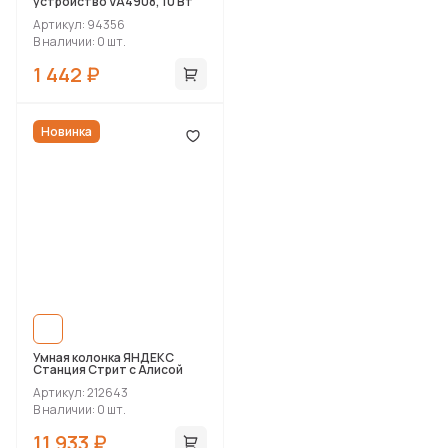
устройство VA4908, 10 Вт
Артикул: 94356
В наличии: 0 шт.
1 442 ₽
Новинка
Умная колонка ЯНДЕКС
Станция Стрит с Алисой
Артикул: 212643
В наличии: 0 шт.
11 933 ₽