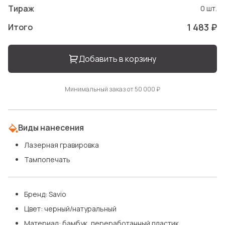
Тираж
0 шт.
1 483 ₽
Итого
Добавить в корзину
Минимальный заказ от 50 000 ₽
Виды нанесения
Лазерная гравировка
Тампопечать
Бренд: Savio
Цвет: черный/натуральный
Материал: бамбук, переработанный пластик