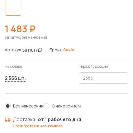
1 483 ₽
за 1 штуку без нанесения
Артикул:
Бренд:
Savio
5911017
На складе
Тираж / свободно
2 566 шт.
Без нанесения
С нанесением
Доставка:
от 1 рабочего дня
Сроки доставки и самовывоза