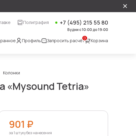
+7 (495) 215 55 80
тавке
Полиграфия
Будни с 10:00 до 19:00
0
ранное
Профиль
Запросить расчёт
Корзина
Колонки
а «Mysound Tetria»
901 ₽
за 1 штуку без нанесения