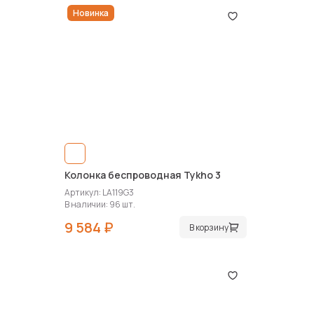
Новинка
Колонка беспроводная Tykho 3
Артикул: LA119G3
В наличии: 96 шт.
9 584 ₽
В корзину