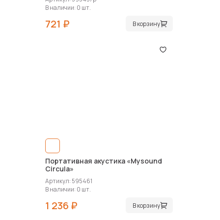
В наличии: 0 шт.
721 ₽
В корзину
Портативная акустика «Mysound
Circula»
Артикул: 595461
В наличии: 0 шт.
1 236 ₽
В корзину