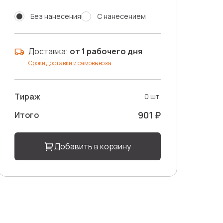
Без нанесения
С нанесением
Доставка:
от 1 рабочего дня
Сроки доставки и самовывоза
Тираж
0 шт.
901 ₽
Итого
Добавить в корзину