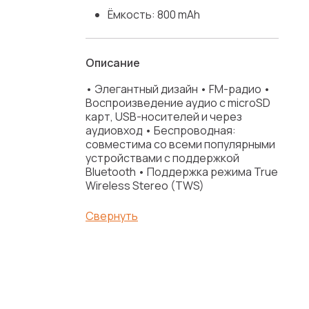
Ёмкость: 800 mAh
Описание
• Элегантный дизайн • FM-радио •
Воспроизведение аудио с microSD
карт, USB-носителей и через
аудиовход • Беспроводная:
совместима со всеми популярными
устройствами с поддержкой
Bluetooth • Поддержка режима True
Wireless Stereo (TWS)
Свернуть