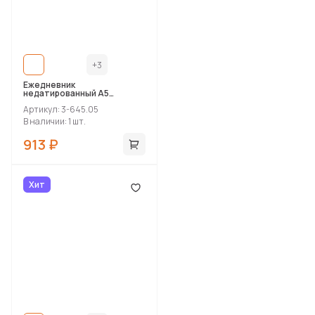
+3
Ежедневник
недатированный А5
«Megapolis Flex Smart»
Артикул: 3-645.05
В наличии: 1 шт.
913 ₽
Хит