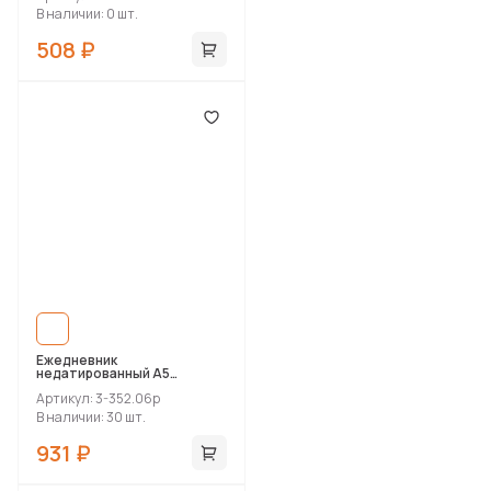
В наличии: 0 шт.
508 ₽
Ежедневник
недатированный А5
«Prestige»
Артикул: 3-352.06p
В наличии: 30 шт.
931 ₽