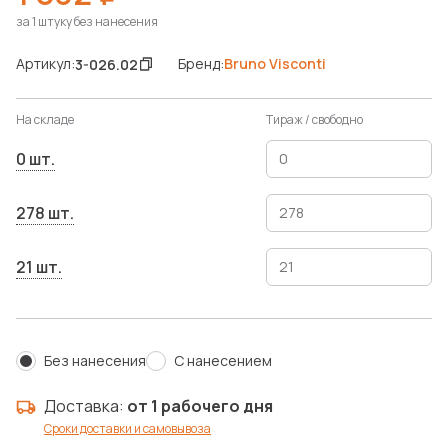
за 1 штуку без нанесения
Артикул:
Бренд:
Bruno Visconti
3-026.02
На складе
Тираж / свободно
0 шт.
278 шт.
21 шт.
Без нанесения
С нанесением
Доставка:
от 1 рабочего дня
Сроки доставки и самовывоза