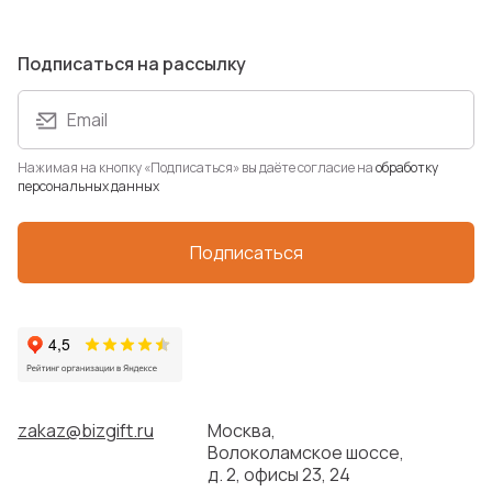
967 ₽
Подписаться на рассылку
Новинка
Email
Нажимая на кнопку «Подписаться» вы даёте согласие на
обработку
персональных данных
Подписаться
Ежедневник
недатированный А5 «La
Manche»
Артикул: 3-671.01
В наличии: 15 шт.
1 121 ₽
zakaz@bizgift.ru
Москва,
Волоколамское шоссе,
д. 2, офисы 23, 24
Хит