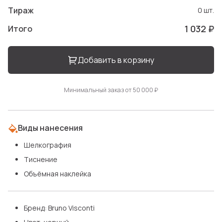
Тираж
0 шт.
1 032 ₽
Итого
Добавить в корзину
Минимальный заказ от 50 000 ₽
Виды нанесения
Шелкография
Тиснение
Объёмная наклейка
Бренд: Bruno Visconti