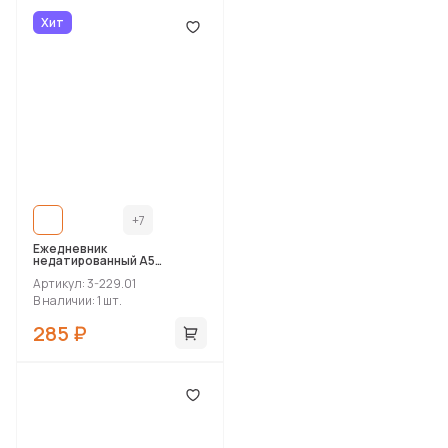
Хит
+7
Ежедневник
недатированный А5
«Tokyo»
Артикул: 3-229.01
В наличии: 1 шт.
285 ₽