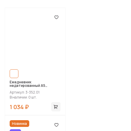
Ежедневник
недатированный А5
«Prestige»
Артикул: 3-352.01
В наличии: 0 шт.
1 034 ₽
Новинка