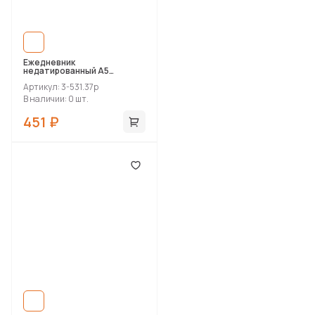
Ежедневник
недатированный А5
«Megapolis Velvet Flex»
Артикул: 3-531.37p
В наличии: 0 шт.
451 ₽