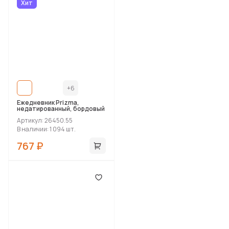
Хит
+6
Ежедневник Prizma,
недатированный, бордовый
Артикул: 26450.55
В наличии: 1 094 шт.
767 ₽