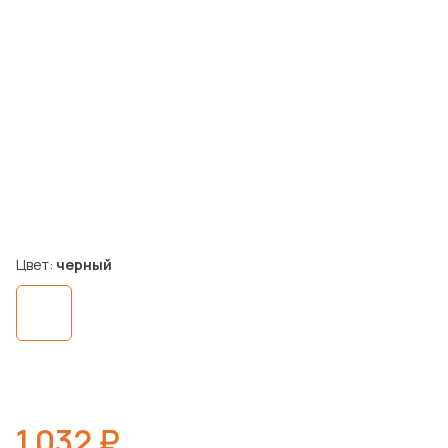
Цвет:
черный
1 032 ₽