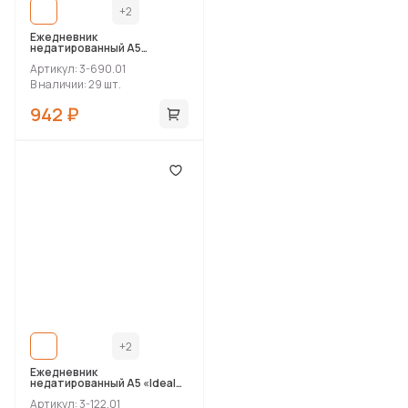
+2
Ежедневник
недатированный А5
«Bosforo»
Артикул: 3-690.01
В наличии: 29 шт.
942 ₽
+2
Ежедневник
недатированный А5 «Ideal
New»
Артикул: 3-122.01