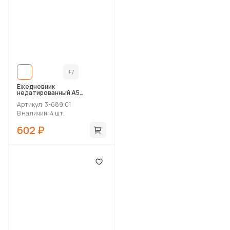
+7
Ежедневник
недатированный А5
«Classic»
Артикул: 3-689.01
В наличии: 4 шт.
602 ₽