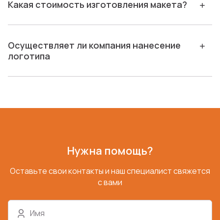
Какая стоимость изготовления макета?
Осуществляет ли компания нанесение
логотипа
Нужна помощь?
Оставьте свои контакты и наш специалист свяжется
с вами
Имя