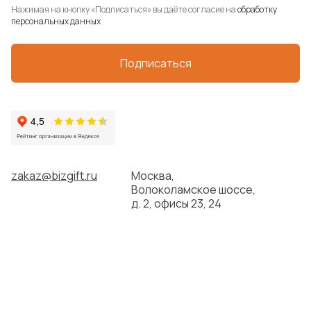
Нажимая на кнопку «Подписаться» вы даёте согласие на
обработку
персональных данных
Подписаться
zakaz@bizgift.ru
Москва,
Волоколамское шоссе,
д. 2, офисы 23, 24
+7 (495) 215 55 80
Будни с 10:00 до 19:00