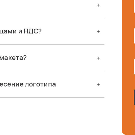
ицами и НДС?
 макета?
есение логотипа