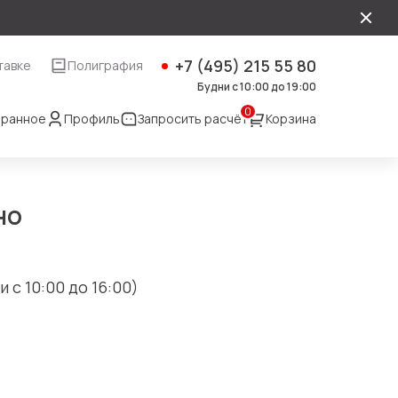
+7 (495) 215 55 80
тавке
Полиграфия
Будни с 10:00 до 19:00
0
ранное
Профиль
Запросить расчёт
Корзина
но
 с 10:00 до 16:00)