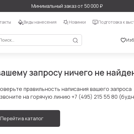
Минимальный заказ от 50 000 ₽
такты
Виды нанесения
Новинки
Подготовка к выс
Изб
вашему запросу ничего не найде
оверьте правильность написания вашего запроса
звоните на горячую линию
+7 (495) 215 55 80
(будни
Перейти в каталог