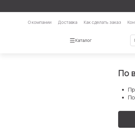
О компании
Доставка
Как сделать заказ
Кон
Каталог
По 
Пр
По