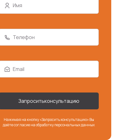
Имя
Телефон
Email
Запросить
консультацию
Нажимая на кнопку «Запросить консультацию» Вы
даёте согласие на
обработку персональных данных